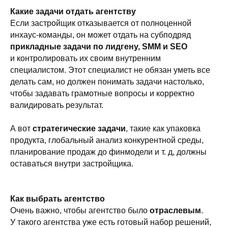
Какие задачи отдать агентству
Если застройщик отказывается от полноценной
инхаус-команды, он может отдать на субподряд
прикладные задачи по лидгену, SMM и SEO
и контролировать их своим внутренним
специалистом. Этот специалист не обязан уметь все
делать сам, но должен понимать задачи настолько,
чтобы задавать грамотные вопросы и корректно
валидировать результат.
А вот
стратегические задачи
, такие как упаковка
продукта, глобальный анализ конкурентной среды,
планирование продаж до финмодели и т. д, должны
оставаться внутри застройщика.
Как выбрать агентство
Связаться с нами
Очень важно, чтобы агентство было
отраслевым
.
У такого агентства уже есть готовый набор решений,