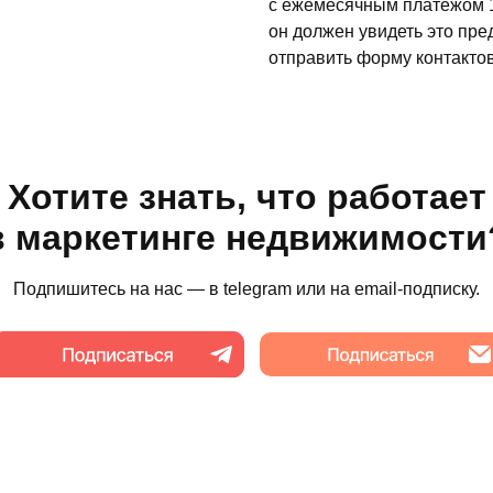
с ежемесячным платежом 12
он должен увидеть это пре
отправить форму контакто
Хотите знать, что работает
в маркетинге недвижимости
Подпишитесь на нас — в telegram или на email-подписку.
Наши соцсети
Telegram
VK
Youtube