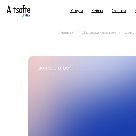
Услуги
Кейсы
Отзывы
О нас
Главная
/
Делимся опытом
/
Вопро