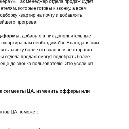
жера?». Так менеджер отдела продаж будет
ателям, которые готовы к звонку, а всем
дборку квартир на почту и добавлять
нейшего прогрева.
д-формы
, добавьте в них дополнительные
я квартира вам необходима?». Благодаря ним
нять заявку более осознанно и не отправят
ры отдела продаж смогут подобрать более
еще до звонка пользователю. Это увеличит
ые сегменты ЦА, изменить офферы или
нтов ЦА поможет: