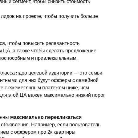
ный сегмент, чтобы снизить стоимость
 лидов на проекте, чтобы получить больше
я, чтобы повысить релевантность
 ЦА, а также чтобы сделать предложение
нтоспособным и привлекательным.
класса ядро целевой аудитории — это семьи
антными для них будут офферы с семейной
кже с ежемесячным платежом ниже, чем
 для этой ЦА важен максимально низкий порог
лжны
максимально перекликаться
 объявления. Например, если пользователь
ием с оффером про 2к квартиры