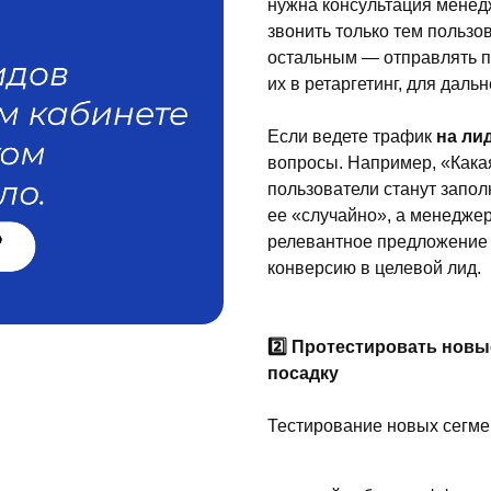
нужна консультация менед
звонить только тем пользов
остальным — отправлять по
их в ретаргетинг, для даль
Если ведете трафик
на ли
вопросы. Например, «Кака
пользователи станут запол
ее «случайно», а менедже
релевантное предложение 
конверсию в целевой лид.
2️⃣ Протестировать нов
посадку
Тестирование новых сегме