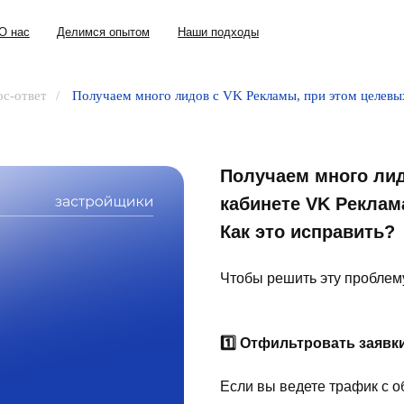
+7 (343) 302
Делимся опытом
Наши подходы
с-ответ
/
Получаем много лидов с VK Рекламы, при этом целевых
Получаем много лид
кабинете VK Реклам
Как это исправить?
Чтобы решить эту проблем
1️⃣ Отфильтровать заявк
Если вы ведете трафик с 