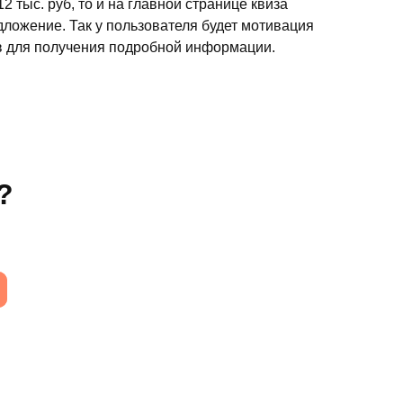
 тыс. руб, то и на главной странице квиза
дложение. Так у пользователя будет мотивация
в для получения подробной информации.
?
Прислать резюме