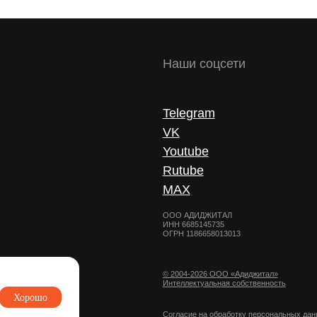
Rutube
MAX
ООО АДИДЖИТАЛ
ИНН 6685145735
ОГРН 1186658013013
© 2004-2026 ООО «Адиджитал»
Интеллектуальная собственность
Согласие на обработку персональных данных
Хорошо