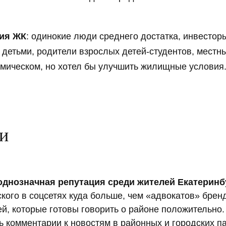
ия ЖК
: одинокие люди среднего достатка, инвесто
с детьми, родители взрослых детей-студентов, местн
емическом, но хотел бы улучшить жилищные условия
и
однозначная репутация среди жителей Екатеринб
кого в соцсетях куда больше, чем «адвокатов» бре
й, которые готовы говорить о районе положительно. 
ь комментарии к новостям в районных и городских п