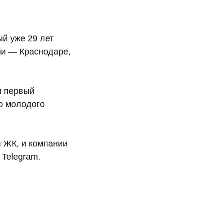
й уже 29 лет
ии — Краснодаре,
и первый
го молодого
 ЖК, и компании
 Telegram.