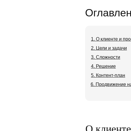
Оглавле
1. О клиенте и пр
2. Цели и задачи
3. Сложности
4. Решение
5. Контент-план
6. Продвижение н
О клиенте