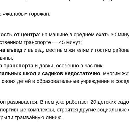
е «жалобы» горожан:
ость от центра
: на машине в среднем ехать 30 мину
ственном транспорте — 45 минут;
на въезд
и выезд, местным жителям и гостям района
шины;
а транспорта
и давки, особенно в час пик;
альных школ и садиков недостаточно
, многим ж
ь своих детей в образовательные учреждения в сосе
он развивается. В нем уже работают 20 детских садо
портивные комплексы, строятся другие социальные 
ткрыли трамвайную линию.