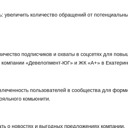
ь: увеличить количество обращений от потенциальны
личество подписчиков и охваты в соцсетях для пов
 компании «Девелопмент-ЮГ» и ЖК «А+» в Екатерин
влеченность пользователей в сообщества для форм
лояльного комьюнити.
ь о новостях и выгодных предложениях компании.