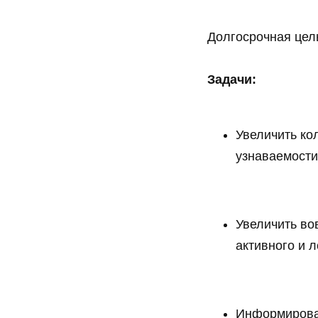
Долгосрочная цел
Задачи:
Увеличить ко
узнаваемости
Увеличить во
активного и 
Информироват