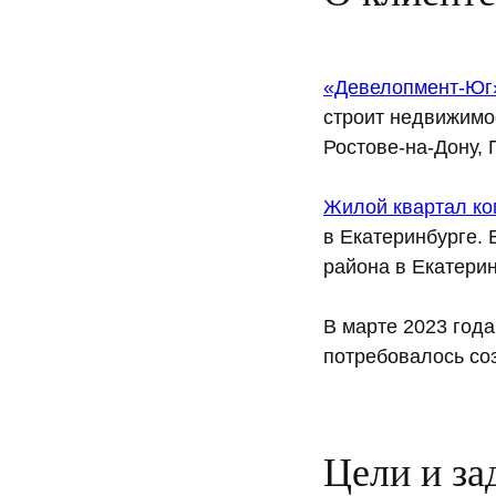
«Девелопмент-Юг
строит недвижимос
Ростове-на-Дону, 
Жилой квартал ко
в Екатеринбурге. 
района в Екатерин
В марте 2023 год
потребовалось соз
Цели и за