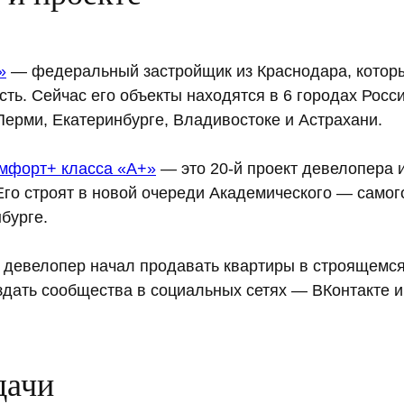
»
— федеральный застройщик из Краснодара, которы
ть. Сейчас его объекты находятся в 6 городах Росс
Перми, Екатеринбурге, Владивостоке и Астрахани.
мфорт+ класса «А+»
— это 20-й проект девелопера 
Его строят в новой очереди Академического — само
бурге.
а девелопер начал продавать квартиры в строящемся
дать сообщества в социальных сетях — ВКонтакте и
дачи