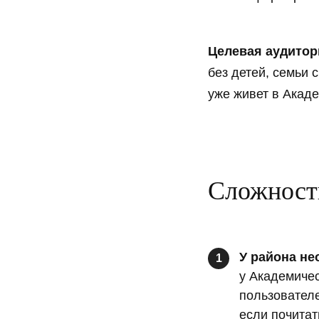
Целевая аудитор
без детей, семьи 
уже живет в Акад
Сложност
У района не
1
у Академичес
пользователе
если почитат