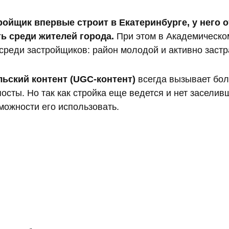
тройщик впервые строит в Екатеринбурге, у него 
ь среди жителей города.
При этом в Академическо
среди застройщиков: район молодой и активно застр
ьский контент (UGC-контент)
всегда вызывает бол
сты. Но так как стройка еще ведется и нет заселив
зможности его использовать.