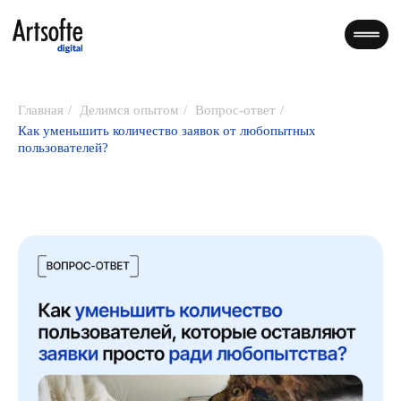
Главная
/
Делимся опытом
/
Вопрос-ответ
/
Как уменьшить количество заявок от любопытных
пользователей?