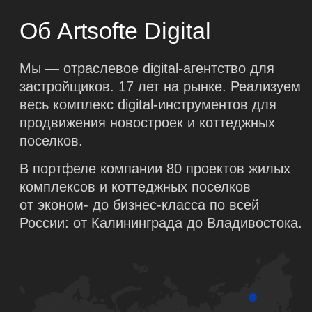
в рекламе недвижимости
Я даю
согласие
на обработку своих персональных данных
и согласен с
политикой
обработки персональных данных
Даю
согласие
на получение рекламной рассылки об услугах
ООО «Адиджитал», в том числе кейсах агентства
Получить гайд