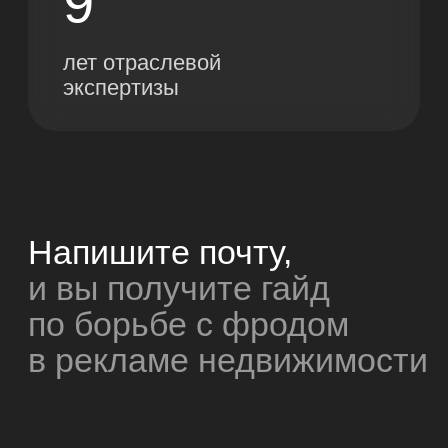
ООО АДИДЖИТАЛ
ООО «Адиджитал» —
ИНН 6685145735
информация об ИТ-
ОГРН 1186658013013
компании
© 2004-2025 ООО «Адиджитал»
Интеллектуальная собственность
Согласие на обработку персональных данных
Политика конфиденциальности