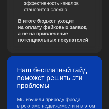
на проектах застройщиков.
С гайдом вы сможете:
определить масштаб
проблемы в своих кампаниях
понимать, какие виды фрода
встречаются в рекламе
находить аномалии
в данных и распознавать
подозрительные источники
изучить и использовать
реальные кейсы и примеры
из нашей практики