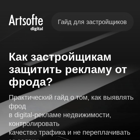
Гайд для застройщиков
Как застройщикам
защитить рекламу от
фрода?
Практический гайд о том, как выявлять
фрод
в digital-рекламе недвижимости,
контролировать
качество трафика и не переплачивать
за заявки