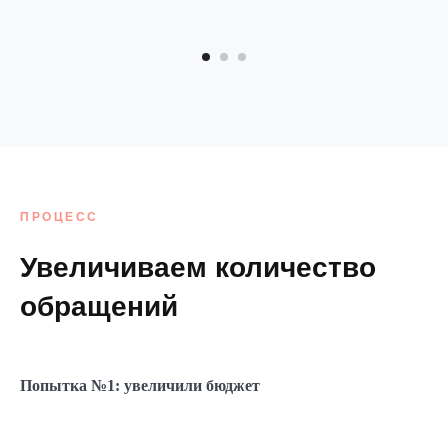
ПРОЦЕСС
Увеличиваем количество
обращений
Попытка №1: увеличили бюджет