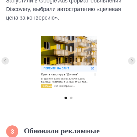
Запустили в Google Ads формат объявлений
Discovery, выбрали автостратегию «целевая
цена за конверсию».
Обновили рекламные
3