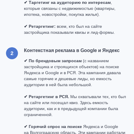
✔ Таргетинг на аудиторию по интересам
,
которые связаны с недвижимостью (квартиры,
ипотека, новостройки, покупка жилья).
✔ Ретаргетинг:
всем, кто был на сайте
застройщика показывали квизы и лид-формы.
К
онтекстная реклама в Google и Яндекс
✔ По брендовым запросам
(с названием
застройщика и строящихся объектов) на поиске
Яндекса и Google и в РСЯ. Эта кампания давала
самые горячие и дешевые лиды, но емкость
аудитории в ней была небольшой.
✔ Ретаргетинг в РСЯ.
Мы охватывали тех, кто был
на сайте или посещал квиз. Здесь емкость
аудитории, как и в предыдущей компании была
ограниченной.
✔ Горячий спрос на поиске
Яндекса и Google
на Волгоградскую область. Эти кампании работали