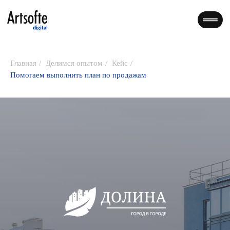
Главная
/
Делимся опытом
/
Кейс
/
Помогаем выполнить план по продажам