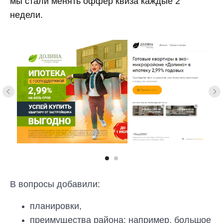
мы стали менять оффер квиза каждые 2
недели.
В вопросы добавили:
планировки,
преимущества района: например, большое