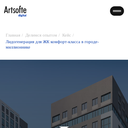
Главная
/
Делимся опытом
/
Кейс
/
Лидогенерация для ЖК комфорт-класса в городе-
миллионнике