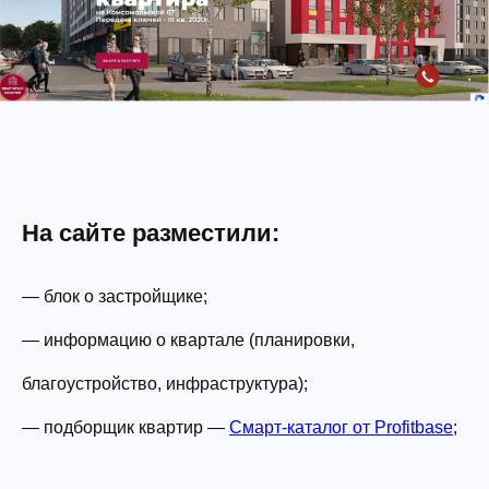
На сайте разместили:
—
блок о застройщике;
—
информацию о квартале (планировки,
благоустройство, инфраструктура);
—
подборщик квартир —
Смарт-каталог от Profitbase
;