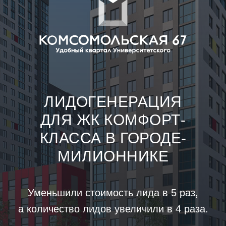
ЛИДОГЕНЕРАЦИЯ
ДЛЯ ЖК КОМФОРТ-
КЛАССА В ГОРОДЕ-
МИЛИОННИКЕ
Уменьшили стоимость лида в 5 раз,
а количество лидов увеличили в 4 раза.