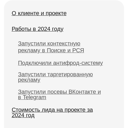
центр
Оптимизировали кампании в
Яндекс Директе
Запустили медийную рекламу
на Авито
Общие итоги по проекту