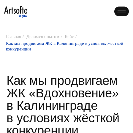
Главная
/
Делимся опытом
/
Кейс
/
Как мы продвигаем ЖК в Калининграде в условиях жёсткой
конкуренции
Как мы продвигаем
ЖК «Вдохновение»
в Калининграде
в условиях жёсткой
конкуренции
Рассказываем, как за полтора года
привели клиенту
1217 целевых лидов
Опубликовано 19.12.2025