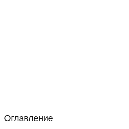
Оглавление
О клиенте и проекте
Работы в 2024 году
Запустили контекстную
рекламу в Поиске и РСЯ
Подключили антифрод-систему
Запустили таргетированную
рекламу
Запустили посевы ВКонтакте и
в Telegram
Стоимость лида на проекте за
2024 год
Работы в 2025 году
Подключили удаленный колл-