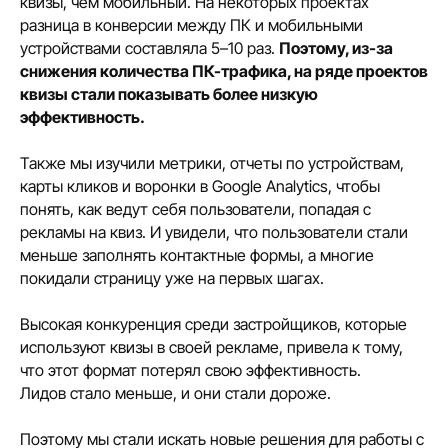
квизы, чем мобильный. На некоторых проектах
Читать в рассылке
разница в конверсии между ПК и мобильными
устройствами составляла 5–10 раз.
Поэтому, из-за
снижения количества ПК-трафика, на ряде проектов
квизы стали показывать более низкую
эффективность.
Также мы изучили метрики, отчеты по устройствам,
карты кликов и воронки в Google Analytics, чтобы
понять, как ведут себя пользователи, попадая с
рекламы на квиз. И увидели, что пользователи стали
меньше заполнять контактные формы, а многие
покидали страницу уже на первых шагах.
Высокая конкуренция среди застройщиков, которые
используют квизы в своей рекламе, привела к тому,
что этот формат потерял свою эффективность.
Лидов стало меньше, и они стали дороже.
Поэтому мы стали искать новые решения для работы с