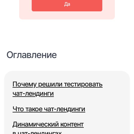
Да
Кому подойдут чат-лендинги и что
необходимо учесть при запуске