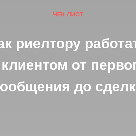
ЧЕК-ЛИСТ
ак риелтору работа
 клиентом от перво
ообщения до сдел