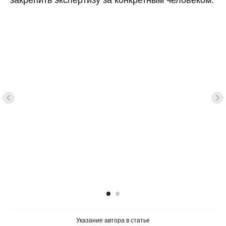
закрепить экспертизу за конкретным человеком.
Указание автора в статье