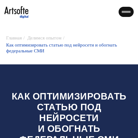
Главная
/
Делимся опытом
/
Как оптимизировать статью под нейросети и обогнать
федеральные СМИ
КАК ОПТИМИЗИРОВАТЬ
СТАТЬЮ ПОД
НЕЙРОСЕТИ
И ОБОГНАТЬ