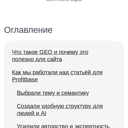
Создали удобную структуру для
людей и AI
Усилили авторство и экспертность
Результаты: что дала GEO-оптимизация
Для статьи
Для бренда
Выводы