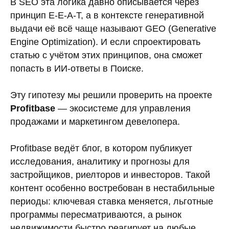
В SEO эта логика давно описывается через
принцип E-E-A-T, а в контексте генеративной
выдачи её всё чаще называют GEO (Generative
Engine Optimization). И если спроектировать
статью с учётом этих принципов, она сможет
попасть в ИИ-ответы в Поиске.
Эту гипотезу мы решили проверить на проекте
Profitbase
— экосистеме для управления
продажами и маркетингом девелопера.
Profitbase ведёт блог, в котором публикует
исследования, аналитику и прогнозы для
застройщиков, риелторов и инвесторов. Такой
контент особенно востребован в нестабильные
периоды: ключевая ставка меняется, льготные
программы пересматриваются, а рынок
недвижимости быстро реагирует на любые