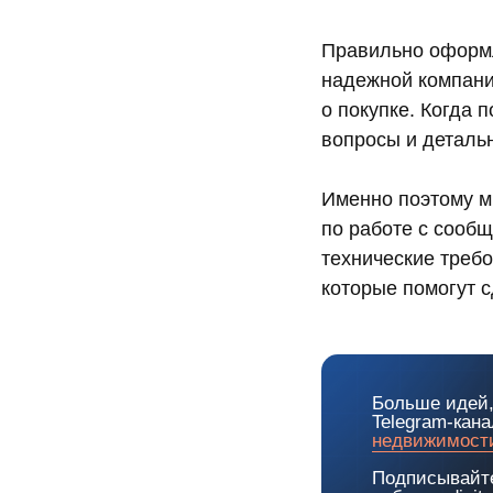
Правильно оформл
надежной компани
о покупке. Когда 
вопросы и детальн
Именно поэтому м
по работе с сообщ
технические треб
которые помогут 
Больше идей,
Telegram-кан
недвижимост
Подписывайте