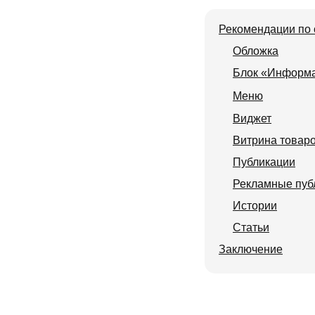
Рекомендации по
Обложка
Блок «Информ
Меню
Виджет
Витрина товар
Публикации
Рекламные пуб
Истории
Статьи
Заключение