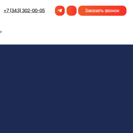
-00-05
Заказать звонок
е