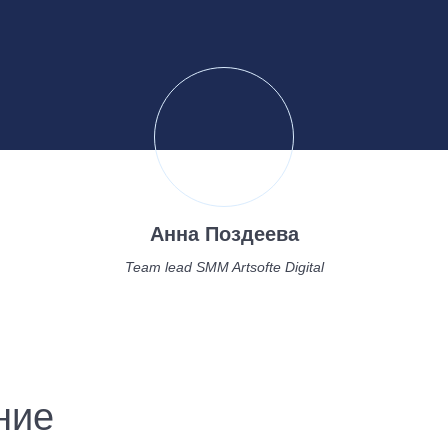
Анна Поздеева
Team lead SMM Artsofte Digital
ние