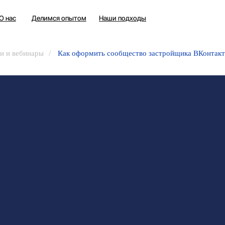
+7 (343) 302
Делимся опытом
Наши подходы
и и вебинары
/
Как оформить сообщество застройщика ВКонтакт