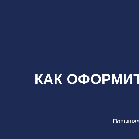
КАК ОФОРМИ
Повышае