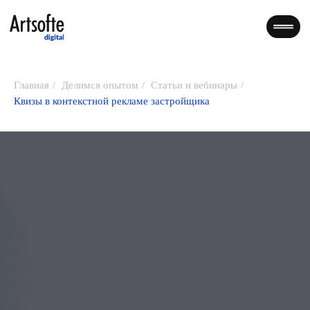
Главная
/
Делимся опытом
/
Статьи и вебинары
/
Квизы в контекстной рекламе застройщика