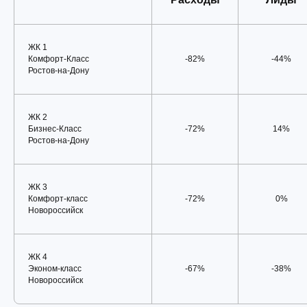
ЖК 1
Комфорт-Класc
-82%
-44%
Ростов-на-Дону
ЖК 2
Бизнес-Класс
-72%
14%
Ростов-на-Дону
ЖК 3
Комфорт-класс
-72%
0%
Новороссийск
ЖК 4
Эконом-класс
-67%
-38%
Новороссийск