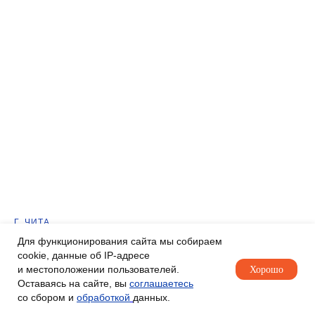
Г. ЧИТА
Как региональному застройщику с
Для функционирования сайта мы собираем
cookie, данные об IP-адресе
несколькими ЖК и ограниченным
и местоположении пользователей.
Хорошо
бюджетом выстроить единую воронку
Оставаясь на сайте, вы
соглашаетесь
со сбором и
обработкой
данных.
и не переплатить за лиды