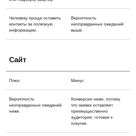
Человеку проще оставить
Вероятность
контакты за полезную
неоправданных ожиданий
информацию.
выше.
Сайт
Плюс
Минус
Вероятность
Конверсия ниже, потому
неоправданных ожиданий
что заявки оставляет
ниже.
преимущественно
аудитория, готовая к
покупке.