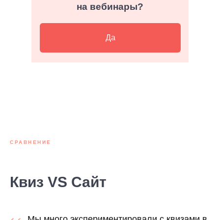
на вебинары?
Да
СРАВНЕНИЕ
Квиз VS Сайт
Мы много экспериментировали с квизами в