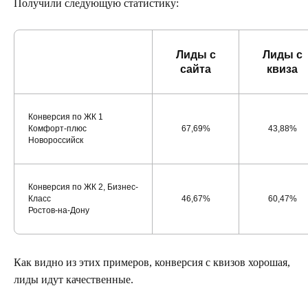
Получили следующую статистику:
Лиды с
Лиды с
сайта
квиза
Конверсия по ЖК 1
Комфорт-плюс
67,69%
43,88%
Новороссийск
Конверсия по ЖК 2, Бизнес-
Класс
46,67%
60,47%
Ростов-на-Дону
Как видно из этих примеров, конверсия с квизов хорошая,
лиды идут качественные.