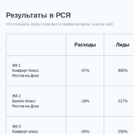
Результаты в РСЯ
Что получили, когда стали вести трафик на квизы, а не на сайт:
Расходы
Лиды
ЖК 1
Комфорт-Класc
-57%
900%
Ростов-на-Дону
ЖК 2
Бизнес-Класс
-18%
217%
Ростов-на-Дону
ЖК 3
Комфорт-класс
-50%
250%